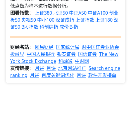
低点做为样本进行数据分析。
图看指数
：
上证380
北证50
中证A50
中证A100
创业
板50
央视50
中小100
深证成指
上证指数
上证180
深
证50
B股指数
科创综指
成份Ｂ指
财经名站
：
网易财经
国家统计局
财中国证券业协会
投融界
中国人民银行
银泰证券
国信证券
The New
York Stock Exchange
科融通
中财网
友情链接
：
月饼
月饼
北京网站推广
Search engine
ranking
月饼
百度关键词优化
月饼
软件开发接单