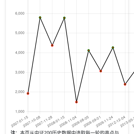
注
：本页从中证200历史数据中选取每一轮的高点与