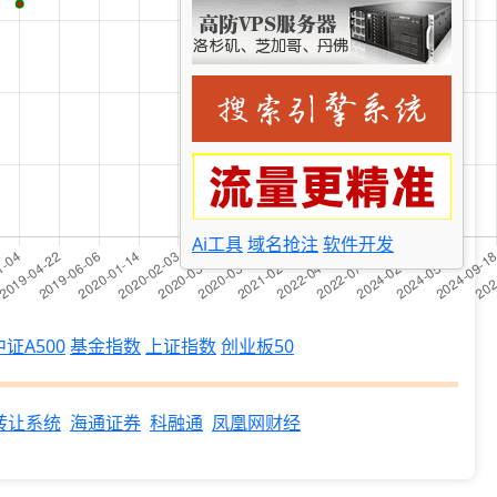
Ai工具
域名抢注
软件开发
中证A500
基金指数
上证指数
创业板50
转让系统
海通证券
科融通
凤凰网财经