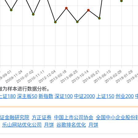
点做为样本进行数据分析。
上证180
深主板50
新指数
深证100
中证2000
上证150
创业200
证金融研究院
方正证券
中国上市公司协会
全国中小企业股份
乐山网站优化公司
月饼
谷歌排名优化
月饼