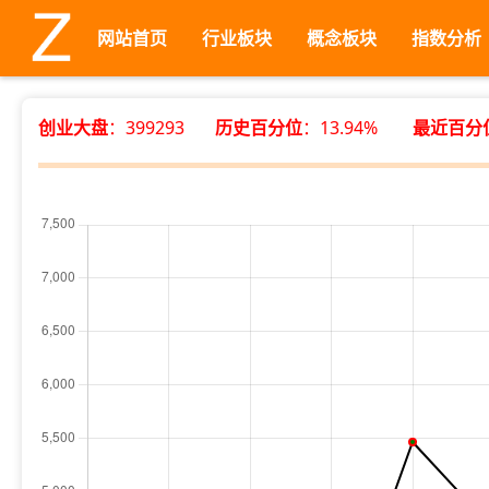
网站首页
行业板块
概念板块
指数分析
创业大盘
：399293
历史百分位
：13.94%
最近百分