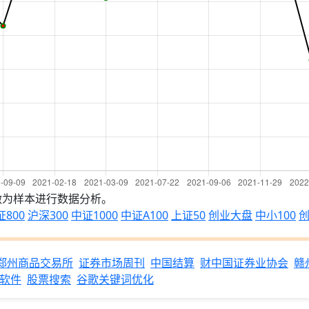
做为样本进行数据分析。
证800
沪深300
中证1000
中证A100
上证50
创业大盘
中小100
创
郑州商品交易所
证券市场周刊
中国结算
财中国证券业协会
赣
软件
股票搜索
谷歌关键词优化