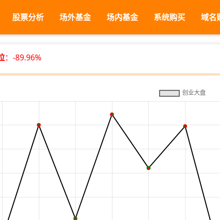
股票分析
场外基金
场内基金
系统购买
域名
位
：-89.96%