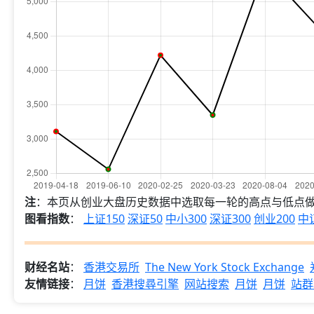
注
：本页从创业大盘历史数据中选取每一轮的高点与低点
图看指数
：
上证150
深证50
中小300
深证300
创业200
中
财经名站
：
香港交易所
The New York Stock Exchange
友情链接
：
月饼
香港搜尋引擎
网站搜索
月饼
月饼
站群