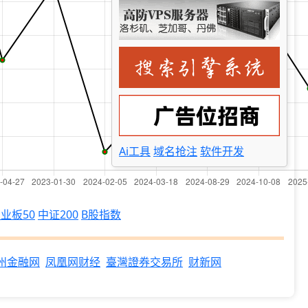
Ai工具
域名抢注
软件开发
业板50
中证200
B股指数
州金融网
凤凰网财经
臺灣證券交易所
财新网