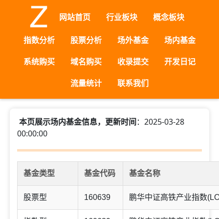
网站首页
行业板块
概念板块
指数分析
股票分析
场外基金
场内基金
系统购买
域名购买
收录提交
开发日记
流量统计
联系我们
本页展示场内基金信息，更新时间
：2025-03-28
00:00:00
基金类型
基金代码
基金名称
股票型
160639
鹏华中证高铁产业指数(LO