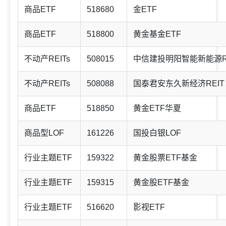
商品ETF
518680
金ETF
商品ETF
518800
黄金基金ETF
不动产REITs
508015
中信建投明阳智能新能源R
不动产REITs
508088
国泰君安东久新经济REIT
商品ETF
518850
黄金ETF华夏
商品型LOF
161226
国投白银LOF
行业主题ETF
159322
黄金股票ETF基金
行业主题ETF
159315
黄金股ETF基金
行业主题ETF
516620
影视ETF