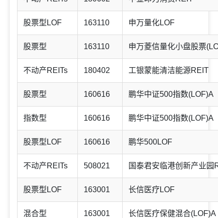
股票型LOF
163110
申万量化LOF
股票型
163110
申万菱信量化小盘股票(LO
不动产REITs
180402
工银蒙能清洁能源REIT
股票型
160616
鹏华中证500指数(LOF)A
指数型
160616
鹏华中证500指数(LOF)A
股票型LOF
160616
鹏华500LOF
不动产REITs
508021
国泰君安临港创新产业园R
股票型LOF
163001
长信医疗LOF
混合型
163001
长信医疗保健混合(LOF)A