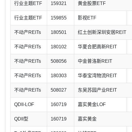
行业主题ETF
159321
黄金股票ETF
行业主题ETF
159855
影视ETF
不动产REITs
180501
红土创新深圳安居REIT
不动产REITs
180102
华夏合肥高新REIT
不动产REITs
508056
中金普洛斯REIT
不动产REITs
180303
华泰宝湾物流REIT
不动产REITs
508027
东吴苏园产业REIT
QDII-LOF
160719
嘉实黄金LOF
QDII型
160719
嘉实黄金