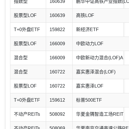
指数型
160639
鹏华中证高铁产业指数(LO
股票型LOF
160639
高铁LOF
T+0外盘ETF
159822
新经济ETF
股票型LOF
166009
中欧动力LOF
混合型
166009
中欧新动力混合(LOF)A
混合型
160722
嘉实惠泽混合(LOF)
股票型LOF
160722
嘉实惠泽LOF
T+0外盘ETF
159612
标普500ETF
不动产REITs
508092
华夏金隅智造工场REIT
不动产REITs
508069
华夏南京交通高速公路REI