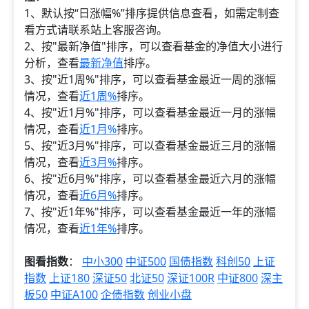
1、默认按“日涨幅%”排序提供信息查看，如需定制查
看方式请联系站上客服咨询。
2、按"最新净值"排序，可以查看基金的净值大小进行
分析，查看
最新净值
排序。
3、按"近1周%"排序，可以查看基金最近一周的涨幅
情况，查看
近1周%
排序。
4、按"近1月%"排序，可以查看基金最近一月的涨幅
情况，查看
近1月%
排序。
5、按"近3月%"排序，可以查看基金最近三月的涨幅
情况，查看
近3月%
排序。
6、按"近6月%"排序，可以查看基金最近六月的涨幅
情况，查看
近6月%
排序。
7、按"近1年%"排序，可以查看基金最近一年的涨幅
情况，查看
近1年%
排序。
图看指数
：
中小300
中证500
国债指数
科创50
上证
指数
上证180
深证50
北证50
深证100R
中证800
深主
板50
中证A100
企债指数
创业小盘