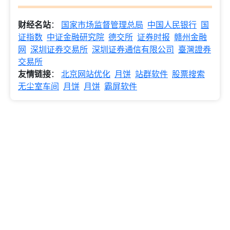
财经名站
：
国家市场监督管理总局
中国人民银行
国
证指数
中证金融研究院
德交所
证券时报
赣州金融
网
深圳证券交易所
深圳证券通信有限公司
臺灣證券
交易所
友情链接
：
北京网站优化
月饼
站群软件
股票搜索
无尘室车间
月饼
月饼
霸屏软件