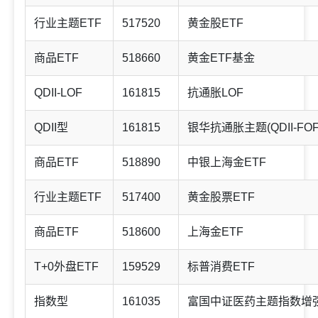
行业主题ETF
517520
黄金股ETF
商品ETF
518660
黄金ETF基金
QDII-LOF
161815
抗通胀LOF
QDII型
161815
银华抗通胀主题(QDII-FOF-
商品ETF
518890
中银上海金ETF
行业主题ETF
517400
黄金股票ETF
商品ETF
518600
上海金ETF
T+0外盘ETF
159529
标普消费ETF
指数型
161035
富国中证医药主题指数增