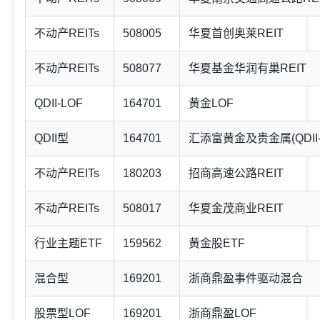
不动产REITs
508005
华夏首创奥莱REIT
不动产REITs
508077
华夏基金华润有巢REIT
QDII-LOF
164701
黄金LOF
QDII型
164701
汇添富黄金及贵金属(QDII-
不动产REITs
180203
招商高速公路REIT
不动产REITs
508017
华夏金茂商业REIT
行业主题ETF
159562
黄金股ETF
混合型
169201
浙商鼎盈事件驱动混合
股票型LOF
169201
浙商鼎盈LOF