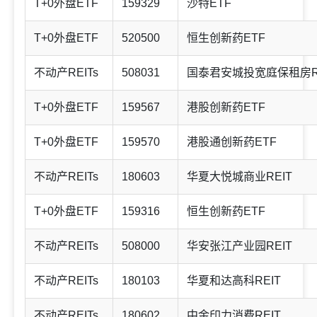
T+0外盘ETF
159329
沙特ETF
T+0外盘ETF
520500
恒生创新药ETF
不动产REITs
508031
国泰君安城投宽庭保租房R
T+0外盘ETF
159567
港股创新药ETF
T+0外盘ETF
159570
港股通创新药ETF
不动产REITs
180603
华夏大悦城商业REIT
T+0外盘ETF
159316
恒生创新药ETF
不动产REITs
508000
华安张江产业园REIT
不动产REITs
180103
华夏和达高科REIT
不动产REITs
180602
中金印力消费REIT