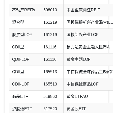
不动产REITs
508010
中金重庆两江REIT
混合型
161219
国投瑞银新兴产业混合(LO
股票型LOF
161219
国投新兴产业LOF
QDII型
161116
易方达黄金主题人民币A
QDII-LOF
161116
黄金主题LOF
QDII型
165513
中信保诚全球商品主题(QDII
QDII-LOF
165513
中信保诚商品LOF
商品ETF
518860
黄金ETFAU
沪股通ETF
517520
黄金股ETF