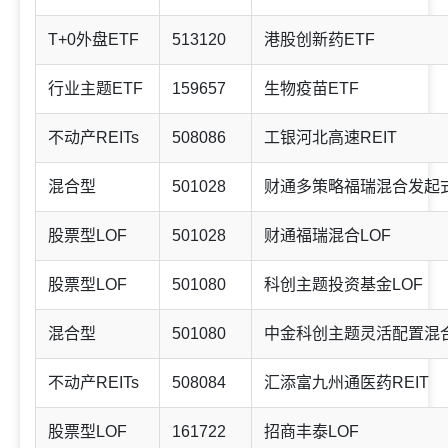
T+0外盘ETF
513120
港股创新药ETF
行业主题ETF
159657
生物疫苗ETF
不动产REITs
508086
工银河北高速REIT
混合型
501028
财通多策略福瑞混合发起式(
股票型LOF
501028
财通福瑞混合LOF
股票型LOF
501080
科创主题投资基金LOF
混合型
501080
中金科创主题灵活配置混合(
不动产REITs
508084
汇添富九州通医药REIT
股票型LOF
161722
招商丰泰LOF