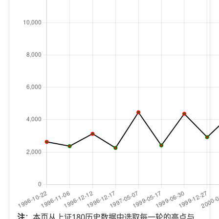
注
：本页从上证180历史数据中选取每一轮的高点与