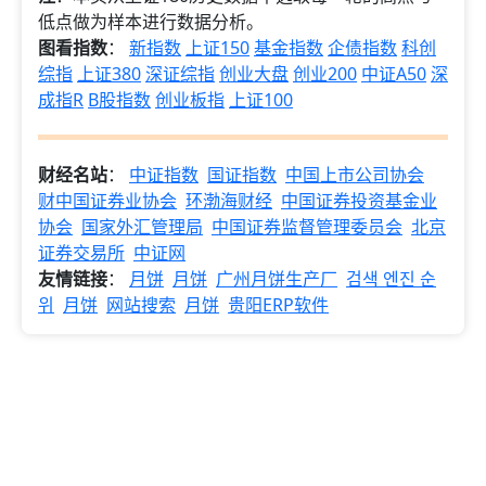
低点做为样本进行数据分析。
图看指数
：
新指数
上证150
基金指数
企债指数
科创
综指
上证380
深证综指
创业大盘
创业200
中证A50
深
成指R
B股指数
创业板指
上证100
财经名站
：
中证指数
国证指数
中国上市公司协会
财中国证券业协会
环渤海财经
中国证券投资基金业
协会
国家外汇管理局
中国证券监督管理委员会
北京
证券交易所
中证网
友情链接
：
月饼
月饼
广州月饼生产厂
검색 엔진 순
위
月饼
网站搜索
月饼
贵阳ERP软件