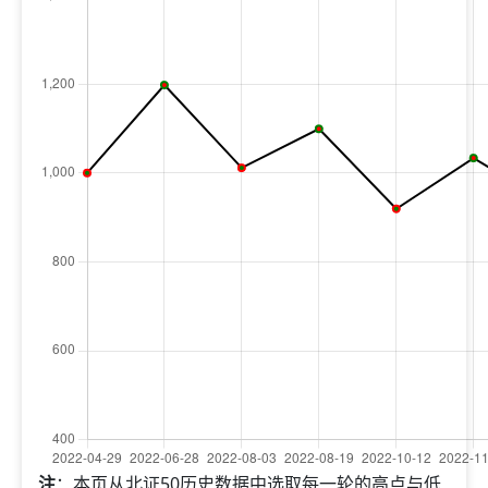
注
：本页从北证50历史数据中选取每一轮的高点与低